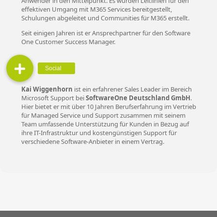
Anwender in den Mittelpunkt. Es wurden Leitlinien für den
effektiven Umgang mit M365 Services bereitgestellt,
Schulungen abgeleitet und Communities für M365 erstellt.
Seit einigen Jahren ist er Ansprechpartner für den Software
One Customer Success Manager.
Kai Wiggenhorn
ist ein erfahrener Sales Leader im Bereich
Microsoft Support bei
SoftwareOne Deutschland GmbH
.
Hier bietet er mit über 10 Jahren Berufserfahrung im Vertrieb
für Managed Service und Support zusammen mit seinem
Team umfassende Unterstützung für Kunden in Bezug auf
ihre IT-Infrastruktur und kostengünstigen Support für
verschiedene Software-Anbieter in einem Vertrag.