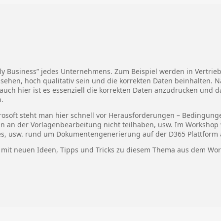
ily Business” jedes Unternehmens. Zum Beispiel werden in Vertrieb
sehen, hoch qualitativ sein und die korrekten Daten beinhalten. 
auch hier ist es essenziell die korrekten Daten anzudrucken und d
.
rosoft steht man hier schnell vor Herausforderungen – Bedingun
n an der Vorlagenbearbeitung nicht teilhaben, usw. Im Workshop w
ries, usw. rund um Dokumentengenerierung auf der D365 Plattform
n mit neuen Ideen, Tipps und Tricks zu diesem Thema aus dem Wo