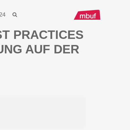
24
T PRACTICES
NG AUF DER