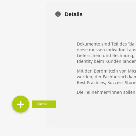
Details
Dokumente sind Teil des “da
diese müssen individuell aus
Lieferschein und Rechnung, 
Identity beim Kunden landen
Mit den Bordmitteln von Mic
werden, der Fachbereich kan
Best Practices, Success Sto
Die Teilnehmer*innen solle