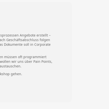
sprozessen Angebote erstellt –
Nach Geschäftsabschluss folgen
as Dokumente soll in Corporate
gen müssen oft programmiert
ollen wir uns über Pain Points,
 austauschen.
rkshop gehen.