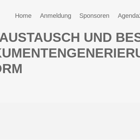
2024
Home
Anmeldung
Sponsoren
Agenda
AUSTAUSCH UND BES
KUMENTENGENERIERU
ORM