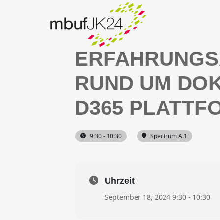
SEPTEMBER, 
ERFAHRUNGS
RUND UM DO
D365 PLATTF
9:30 - 10:30
Spectrum A.1
Uhrzeit
September 18, 2024 9:30 - 10:30