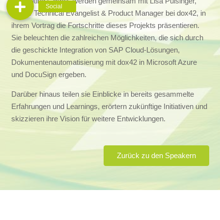
Consulting GmbH, werden gemeinsam mit Lisa Pulsinger,
Senior Technical Evangelist & Product Manager bei dox42, in
ihrem Vortrag die Fortschritte dieses Projekts präsentieren.
Sie beleuchten die zahlreichen Möglichkeiten, die sich durch
die geschickte Integration von SAP Cloud-Lösungen,
Dokumentenautomatisierung mit dox42 in Microsoft Azure
und DocuSign ergeben.
Darüber hinaus teilen sie Einblicke in bereits gesammelte
Erfahrungen und Learnings, erörtern zukünftige Initiativen und
skizzieren ihre Vision für weitere Entwicklungen.
Zurück zu den Speakern
©
2026 Microsoft Business User Forum e.V.