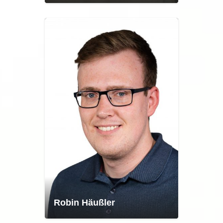
Robin Häußler