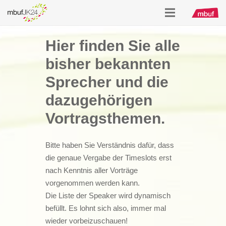
Hier finden Sie alle
bisher bekannten
Sprecher und die
dazugehörigen
Vortragsthemen.
Bitte haben Sie Verständnis dafür, dass
die genaue Vergabe der Timeslots erst
nach Kenntnis aller Vorträge
vorgenommen werden kann.
Die Liste der Speaker wird dynamisch
befüllt. Es lohnt sich also, immer mal
wieder vorbeizuschauen!