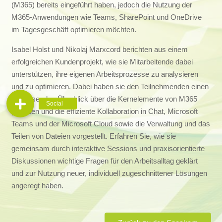
(M365) bereits eingeführt haben, jedoch die Nutzung der
M365-Anwendungen wie Teams, SharePoint und OneDrive
im Tagesgeschäft optimieren möchten.
Isabel Holst und Nikolaj Marxcord berichten aus einem
erfolgreichen Kundenprojekt, wie sie Mitarbeitende dabei
unterstützen, ihre eigenen Arbeitsprozesse zu analysieren
und zu optimieren. Dabei haben sie den Teilnehmenden einen
umfassenden Überblick über die Kernelemente von M365
gegeben und die effiziente Kollaboration in Chat, Microsoft
Teams und der Microsoft Cloud sowie die Verwaltung und das
Teilen von Dateien vorgestellt. Erfahren Sie, wie sie
gemeinsam durch interaktive Sessions und praxisorientierte
Diskussionen wichtige Fragen für den Arbeitsalltag geklärt
und zur Nutzung neuer, individuell zugeschnittener Lösungen
angeregt haben.